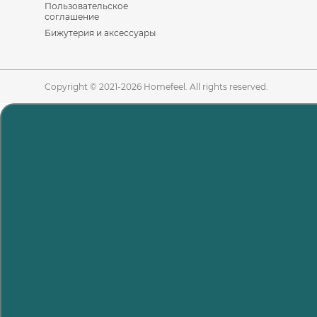
Пользовательское
соглашение
Бижутерия и аксессуары
Copyright © 2021-2026 Homefeel. All rights reserved.