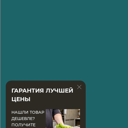
ГАРАНТИЯ ЛУЧШЕЙ
ЦЕНЫ
НАШЛИ ТОВАР
ДЕШЕВЛЕ?
ПОЛУЧИТЕ