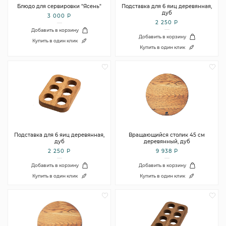
Блюдо для сервировки "Ясень"
Подставка для 6 яиц деревянная,
дуб
3 000 Р
2 250 Р
Добавить в корзину
Добавить в корзину
Купить в один клик
Купить в один клик
Подставка для 6 яиц деревянная,
Вращающийся столик 45 см
дуб
деревянный, дуб
2 250 Р
9 938 Р
Добавить в корзину
Добавить в корзину
Купить в один клик
Купить в один клик