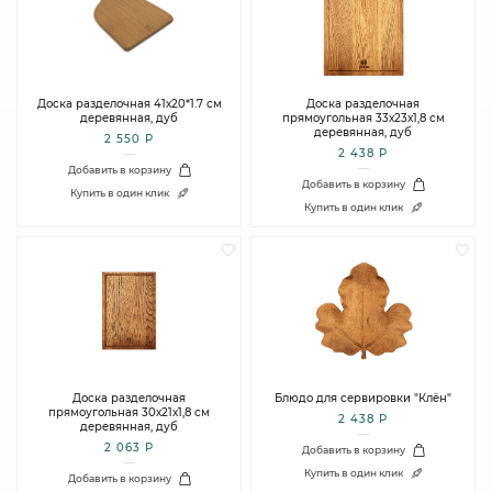
Доска разделочная 41х20*1.7 см
Доска разделочная
деревянная, дуб
прямоугольная 33х23х1,8 см
деревянная, дуб
2 550 Р
2 438 Р
Добавить в корзину
Добавить в корзину
Купить в один клик
Купить в один клик
Доска разделочная
Блюдо для сервировки "Клён"
прямоугольная 30х21х1,8 см
2 438 Р
деревянная, дуб
2 063 Р
Добавить в корзину
Купить в один клик
Добавить в корзину