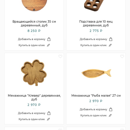
Вращающийся столик 35 см
Подставка для 10 яиц
деревянный, дуб
деревянная, дуб
8 250 Р
2 775 Р
Добавить в корзину
Добавить в корзину
Купить в один клик
Купить в один клик
Менажница "Клевер" деревянная,
Менажница "Рыба малая" 27 см
дуб
2 970 Р
2 970 Р
Добавить в корзину
Добавить в корзину
Купить в один клик
Купить в один клик