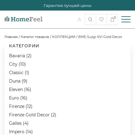
Гарантия лучшей цены
0
Главная
/
Каталог товаров
/
КОЛЛЕКЦИИ
/
EME
/
Luigi XVI Gold Decor
КАТЕГОРИИ
Bavaria (2)
City (10)
Classic (1)
Duna (9)
Eleven (16)
Euro (16)
Firenze (12)
Firenze Gold Decor (2)
Galles (4)
Impero (14)