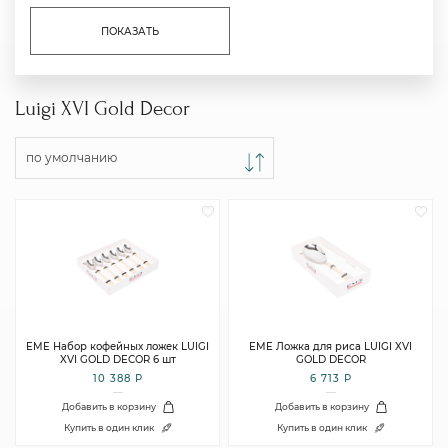
ПОКАЗАТЬ
Luigi XVI Gold Decor
по умолчанию
EME Набор кофейных ложек LUIGI
EME Ложка для риса LUIGI XVI
XVI GOLD DECOR 6 шт
GOLD DECOR
10 388 Р
6 713 Р
Добавить в корзину
Добавить в корзину
Купить в один клик
Купить в один клик