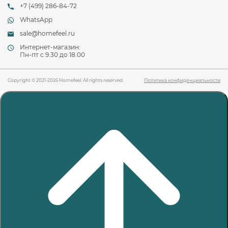
+7 (499) 286-84-72
WhatsApp
sale@homefeel.ru
Интернет-магазин:
Пн-пт c 9.30 до 18.00
Copyright © 2021-2026 Homefeel. All rights reserved.
Политика конфиденциальности