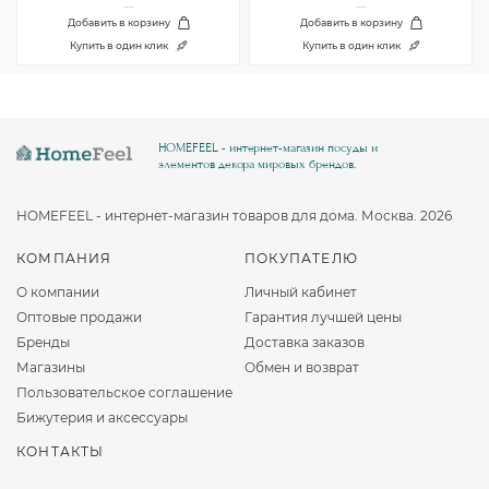
Добавить в корзину
Добавить в корзину
Купить в один клик
Купить в один клик
HOMEFEEL - интернет-магазин посуды и
элементов декора мировых брендов.
HOMEFEEL - интернет-магазин товаров для дома. Москва. 2026
КОМПАНИЯ
ПОКУПАТЕЛЮ
О компании
Личный кабинет
Оптовые продажи
Гарантия лучшей цены
Бренды
Доставка заказов
Магазины
Обмен и возврат
Пользовательское соглашение
Бижутерия и аксессуары
КОНТАКТЫ