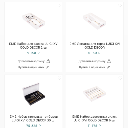
EME Набор для салата LUIGI XVI
EME Лопатка для торта LUIGI XVI
GOLD DECOR 2 шт
GOLD DECOR
9 150 Р
6 150 Р
Добавить в корзину
Добавить в корзину
Купить в один клик
Купить в один клик
EME Набор столовых приборов
EME Набор десертных вилок
LUIGI XVI GOLD DECOR 30 шт
LUIGI XVI GOLD DECOR 6 шт
75 825 Р
11 175 Р