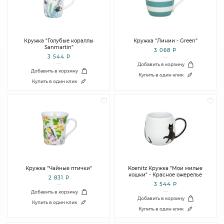
Кружка "Голубые кораллы
Кружка "Линии - Green"
Sanmartin"
3 068 Р
3 544 Р
Добавить в корзину
Добавить в корзину
Купить в один клик
Купить в один клик
Кружка "Чайные птички"
Koenitz Кружка "Мои милые
кошки" - Красное ожерелье
2 831 Р
3 544 Р
Добавить в корзину
Добавить в корзину
Купить в один клик
Купить в один клик