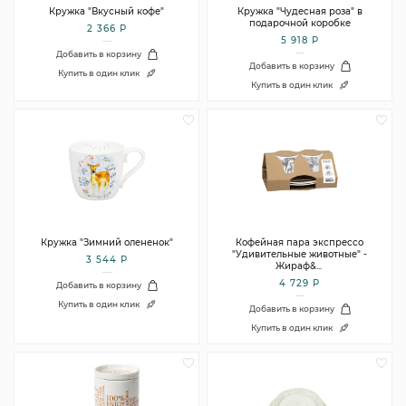
Кружка "Вкусный кофе"
Кружка "Чудесная роза" в
подарочной коробке
2 366 Р
5 918 Р
Добавить в корзину
Добавить в корзину
Купить в один клик
Купить в один клик
Кружка "Зимний олененок"
Кофейная пара экспрессо
"Удивительные животные" -
3 544 Р
Жираф&
...
4 729 Р
Добавить в корзину
Купить в один клик
Добавить в корзину
Купить в один клик