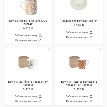
Кружка "Кофе на одного 100%
Крышка для кружки "Волна"
белый"
1 890 Р
8 318 Р
Добавить в корзину
Добавить в корзину
Купить в один клик
Купить в один клик
Кружка "Бамбук" в подарочной
Кружка "Медное кружево" в
коробке
подарочной коробке
5 918 Р
5 918 Р
Добавить в корзину
Добавить в корзину
Купить в один клик
Купить в один клик