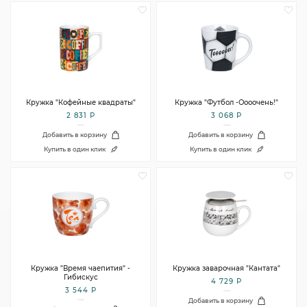
Кружка "Кофейные квадраты"
Кружка "Футбол -Оооочень!"
2 831 Р
3 068 Р
Добавить в корзину
Добавить в корзину
Купить в один клик
Купить в один клик
Кружка "Время чаепития" -
Кружка заварочная "Кантата"
Гибискус
4 729 Р
3 544 Р
Добавить в корзину