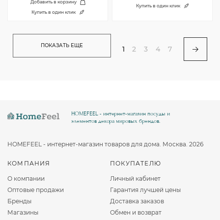
Добавить в корзину
Купить в один клик
Купить в один клик
ПОКАЗАТЬ ЕЩЕ
1
2
3
4
7
HOMEFEEL - интернет-магазин посуды и
элементов декора мировых брендов.
HOMEFEEL - интернет-магазин товаров для дома. Москва. 2026
КОМПАНИЯ
ПОКУПАТЕЛЮ
О компании
Личный кабинет
Оптовые продажи
Гарантия лучшей цены
Бренды
Доставка заказов
Магазины
Обмен и возврат