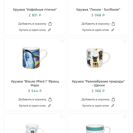
Кружка "Кофейные птички"
Кружка "Линии - Sunflower"
2 831 Р
3 068 Р
Добавить в корзину
Добавить в корзину
Купить в один клик
Купить в один клик
Кружка "Blaues Pferd I" Франц
Кружка "Разнообразие природы"
Марк
- Щенки
3 544 Р
2 366 Р
Добавить в корзину
Добавить в корзину
Купить в один клик
Купить в один клик