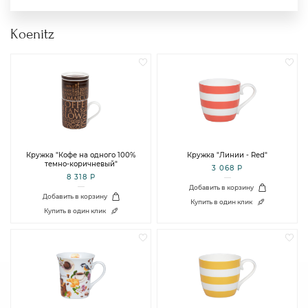
Koenitz
Кружка "Кофе на одного 100%
Кружка "Линии - Red"
темно-коричневый"
3 068 Р
8 318 Р
Добавить в корзину
Добавить в корзину
Купить в один клик
Купить в один клик