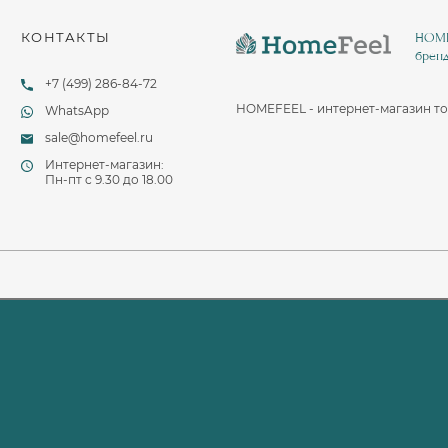
КОНТАКТЫ
HOMEF
бренд
+7 (499) 286-84-72
HOMEFEEL - интернет-магазин то
WhatsApp
sale@homefeel.ru
Интернет-магазин:
Пн-пт c 9.30 до 18.00