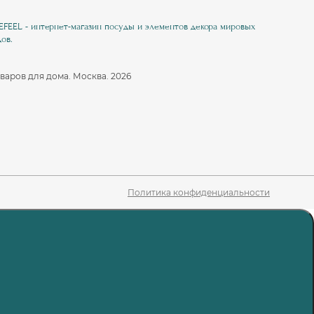
EEL - интернет-магазин посуды и элементов декора мировых
ов.
варов для дома. Москва. 2026
Политика конфиденциальности