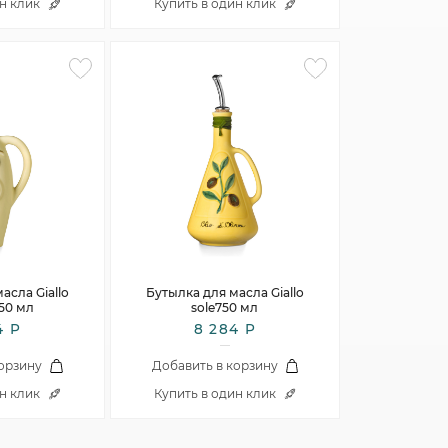
ин клик
Купить в один клик
асла Giallo
Бутылка для масла Giallo
50 мл
sole750 мл
4 Р
8 284 Р
корзину
Добавить в корзину
ин клик
Купить в один клик