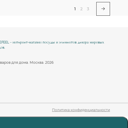
1
2
3
EEL - интернет-магазин посуды и элементов декора мировых
ов.
варов для дома. Москва. 2026
Политика конфиденциальности