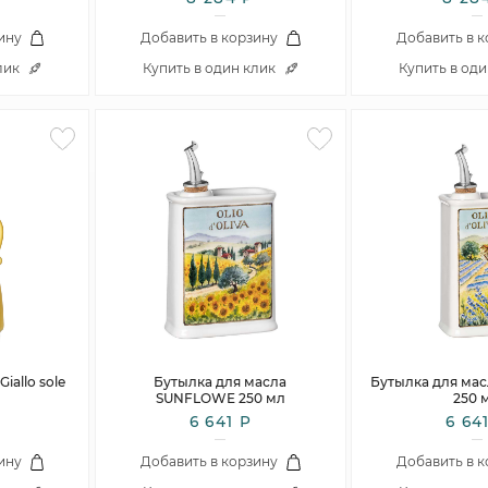
ину
Добавить в корзину
Добавить в 
лик
Купить в один клик
Купить в од
iallo sole
Бутылка для масла
Бутылка для ма
SUNFLOWE 250 мл
250 
6 641 Р
6 64
ину
Добавить в корзину
Добавить в 