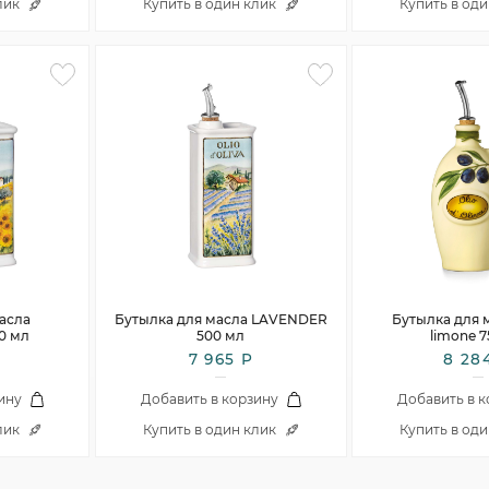
лик
Купить в один клик
Купить в од
асла
Бутылка для масла LAVENDER
Бутылка для м
0 мл
500 мл
limone 7
7 965 Р
8 28
ину
Добавить в корзину
Добавить в 
лик
Купить в один клик
Купить в од