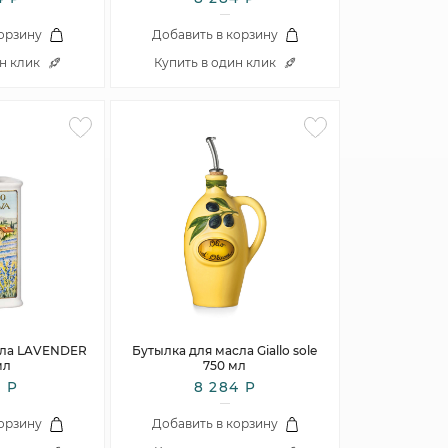
корзину
Добавить в корзину
ин клик
Купить в один клик
сла LAVENDER
Бутылка для масла Giallo sole
мл
750 мл
1 Р
8 284 Р
корзину
Добавить в корзину