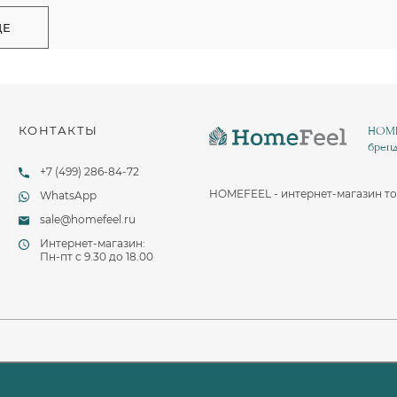
ЩЕ
КОНТАКТЫ
HOMEF
бренд
+7 (499) 286-84-72
HOMEFEEL - интернет-магазин то
WhatsApp
sale@homefeel.ru
Интернет-магазин:
Пн-пт c 9.30 до 18.00