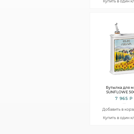
Купить в один к
Бутылка для м
SUNFLOWE 50
7 965 Р
Добавить в корз
Купить в один к