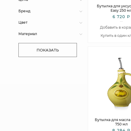
Бутылка для уксус
Easy 250 м
Бренд
6 720 Р
Цвет
Добавить в корз
Материал
Купить в один к
ПОКАЗАТЬ
Бутылка для масла
750 мл
8 284 Р