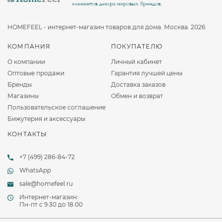
элементов декора мировых брендов.
HOMEFEEL - интернет-магазин товаров для дома. Москва. 2026
КОМПАНИЯ
ПОКУПАТЕЛЮ
О компании
Личный кабинет
Оптовые продажи
Гарантия лучшей цены
Бренды
Доставка заказов
Магазины
Обмен и возврат
Пользовательское соглашение
Бижутерия и аксессуары
КОНТАКТЫ
+7 (499) 286-84-72
WhatsApp
sale@homefeel.ru
Интернет-магазин:
Пн-пт c 9.30 до 18.00