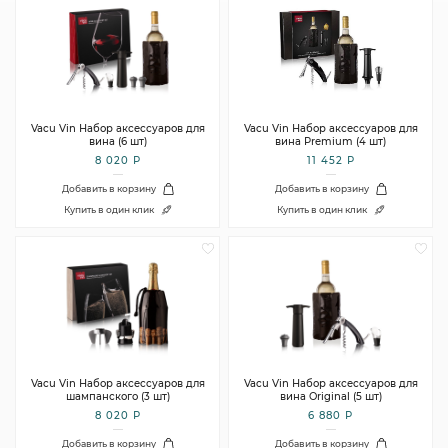
Vacu Vin Набор аксессуаров для
Vacu Vin Набор аксессуаров для
вина (6 шт)
вина Premium (4 шт)
8 020 Р
11 452 Р
Добавить в корзину
Добавить в корзину
Купить в один клик
Купить в один клик
Vacu Vin Набор аксессуаров для
Vacu Vin Набор аксессуаров для
шампанского (3 шт)
вина Original (5 шт)
8 020 Р
6 880 Р
Добавить в корзину
Добавить в корзину