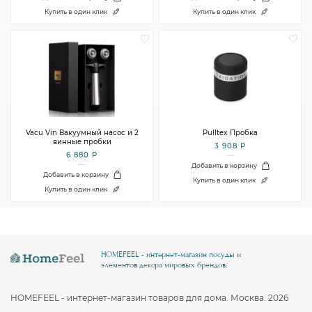
Купить в один клик
Купить в один клик
Vacu Vin Вакуумный насос и 2
Pulltex Пробка
винные пробки
3 908 Р
6 880 Р
Добавить в корзину
Добавить в корзину
Купить в один клик
Купить в один клик
HOMEFEEL - интернет-магазин посуды и
элементов декора мировых брендов.
HOMEFEEL - интернет-магазин товаров для дома. Москва. 2026