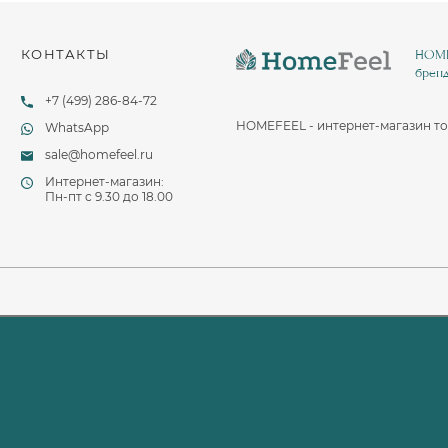
КОНТАКТЫ
HOMEF
бренд
+7 (499) 286-84-72
HOMEFEEL - интернет-магазин то
WhatsApp
sale@homefeel.ru
Интернет-магазин:
Пн-пт c 9.30 до 18.00