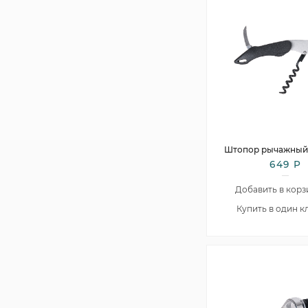
Штопор рычажный 3
649 Р
Добавить в корз
Купить в один к