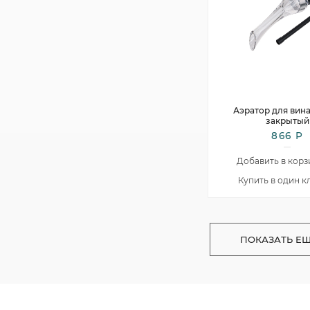
Аэратор для вин
закрытый
866 Р
Добавить в корз
Купить в один к
ПОКАЗАТЬ Е