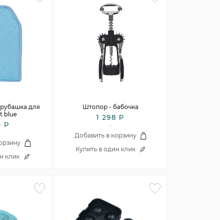
 рубашка для
Штопор - бабочка
t blue
1 298 Р
0 Р
Добавить в корзину
корзину
Купить в один клик
ин клик