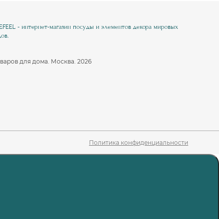
EEL - интернет-магазин посуды и элементов декора мировых
ов.
варов для дома. Москва. 2026
Политика конфиденциальности