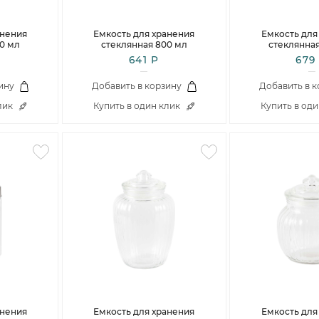
Столовые и десертные ножи
Столовые и чайные ложки
анения
Емкость для хранения
Емкость для
0 мл
стеклянная 800 мл
стеклянна
641 Р
679
ину
Добавить в корзину
Добавить в 
лик
Купить в один клик
Купить в од
анения
Емкость для хранения
Емкость для