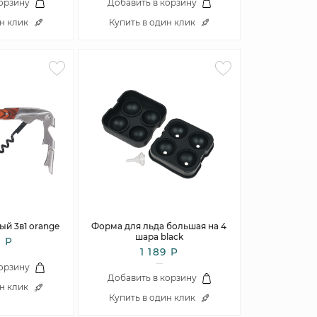
корзину
Добавить в корзину
ин клик
Купить в один клик
й 3в1 orange
Форма для льда большая на 4
шара black
8 Р
1 189 Р
корзину
Добавить в корзину
ин клик
Купить в один клик