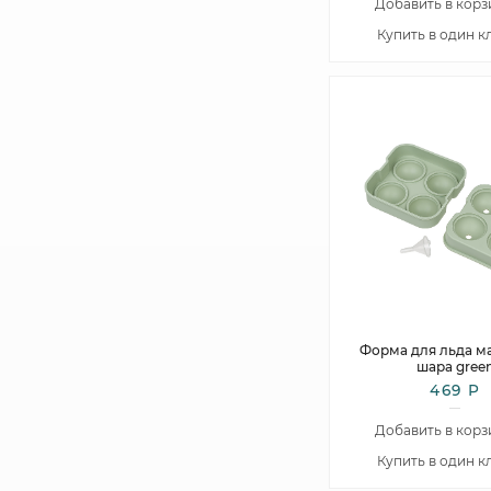
Добавить в корз
Купить в один к
Форма для льда ма
шара gree
469 Р
Добавить в корз
Купить в один к