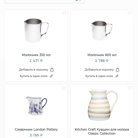
Молочник 350 мл
Молочник 600 мл
2 471 Р
2 786 Р
Добавить в корзину
Добавить в корзину
Купить в один клик
Купить в один клик
Сливочник London Pottery
Kitchen Craft Кувшин для молока
Classic Collection
3 199 Р