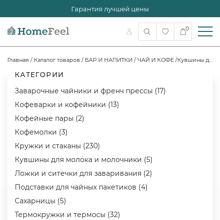
Гарантия лучшей цены
0
Главная
/
Каталог товаров
/
БАР И НАПИТКИ
/
ЧАЙ И КОФЕ
/
Кувшины для молока и молочники
КАТЕГОРИИ
Заварочные чайники и френч прессы (17)
Кофеварки и кофейники (13)
Кофейные пары (2)
Кофемолки (3)
Кружки и стаканы (230)
Кувшины для молока и молочники (5)
Ложки и ситечки для заваривания (2)
Подставки для чайных пакетиков (4)
Сахарницы (5)
Термокружки и термосы (32)