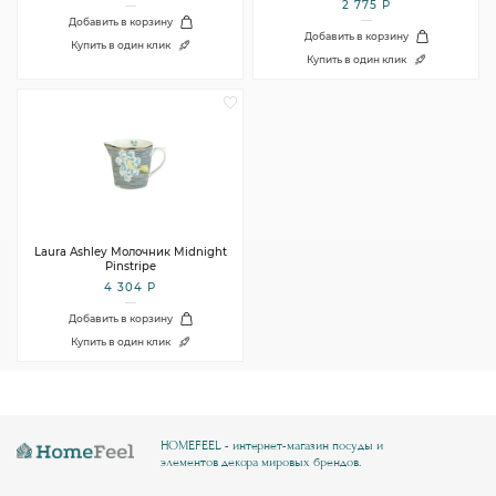
2 775 Р
Добавить в корзину
Добавить в корзину
Купить в один клик
Купить в один клик
Laura Ashley Молочник Midnight
Pinstripe
4 304 Р
Добавить в корзину
Купить в один клик
HOMEFEEL - интернет-магазин посуды и
элементов декора мировых брендов.