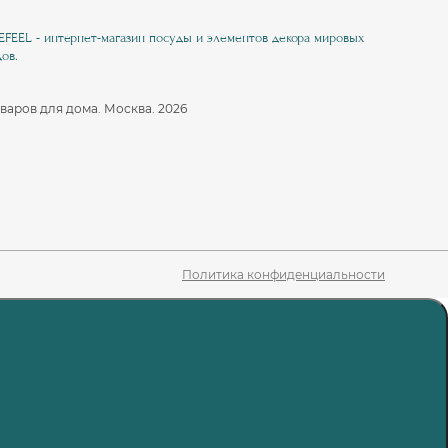
EEL - интернет-магазин посуды и элементов декора мировых
ов.
варов для дома. Москва. 2026
Политика конфиденциальности