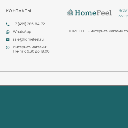
КОНТАКТЫ
HOMEF
бренд
+7 (499) 286-84-72
HOMEFEEL - интернет-магазин то
WhatsApp
sale@homefeel.ru
Интернет-магазин:
Пн-пт c 9.30 до 18.00