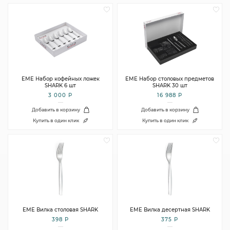
EME Набор кофейных ложек
EME Набор столовых предметов
SHARK 6 шт
SHARK 30 шт
3 000 Р
16 988 Р
Добавить в корзину
Добавить в корзину
Купить в один клик
Купить в один клик
EME Вилка столовая SHARK
EME Вилка десертная SHARK
398 Р
375 Р