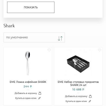
ПОКАЗАТЬ
Shark
по умолчанию
EME Ложка кофейная SHARK
EME Набор столовых предметов
SHARK 24 шт
244 Р
10 688 Р
Добавить в корзину
Добавить в корзину
Купить в один клик
Купить в один клик