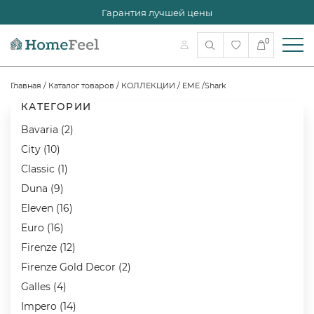
Гарантия лучшей цены
0
Главная
/
Каталог товаров
/
КОЛЛЕКЦИИ
/
EME
/
Shark
КАТЕГОРИИ
Bavaria (2)
City (10)
Classic (1)
Duna (9)
Eleven (16)
Euro (16)
Firenze (12)
Firenze Gold Decor (2)
Galles (4)
Impero (14)