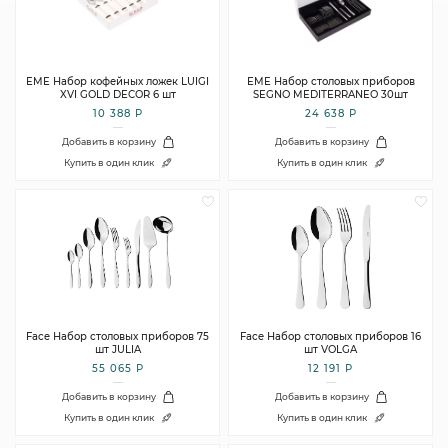
EME Набор кофейных ложек LUIGI
EME Набор столовых приборов
XVI GOLD DECOR 6 шт
SEGNO MEDITERRANEO 30шт
10 388 Р
24 638 Р
Добавить в корзину
Добавить в корзину
Купить в один клик
Купить в один клик
Face Набор столовых приборов 75
Face Набор столовых приборов 16
шт JULIA
шт VOLGA
55 065 Р
12 191 Р
Добавить в корзину
Добавить в корзину
Купить в один клик
Купить в один клик