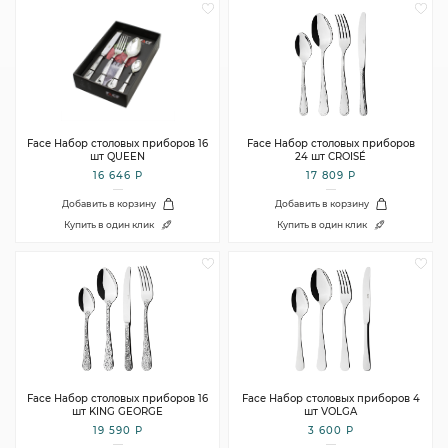
Face Набор столовых приборов 16
Face Набор столовых приборов
шт QUEEN
24 шт CROISÉ
16 646 Р
17 809 Р
Добавить в корзину
Добавить в корзину
Купить в один клик
Купить в один клик
Face Набор столовых приборов 16
Face Набор столовых приборов 4
шт KING GEORGE
шт VOLGA
19 590 Р
3 600 Р