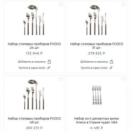
Набор столовых приборов FUOCO
Набор столовых приборов FUOCO
24 шт.
51 шт.
133 946 Р
278 625 Р
Добавить в корзину
Добавить в корзину
Купить в один клик
Купить в один клик
Набор столовых приборов FUOCO
Набор из 4 десертных вилок
49 шт.
Алиса в Стране чудес V&A
260 213 Р
4 481 Р