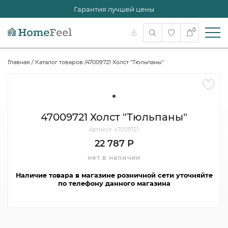
Гарантия лучшей цены
0
Главная
/
Каталог товаров
/
47009721 Холст "Тюльпаны"
47009721 Холст "Тюльпаны"
Артикул: 47009721
22 787 Р
нет в наличии
Наличие товара в магазине розничной сети уточняйте
по телефону данного магазина