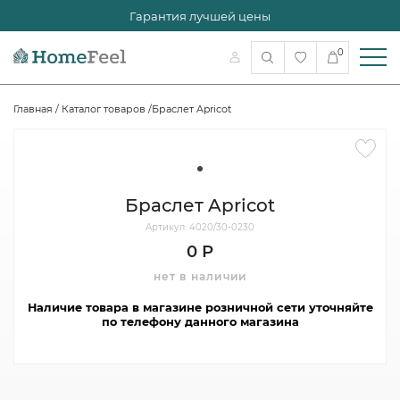
Гарантия лучшей цены
0
Главная
/
Каталог товаров
/
Браслет Apricot
Браслет Apricot
Артикул: 4020/30-0230
0 Р
нет в наличии
Наличие товара в магазине розничной сети уточняйте
по телефону данного магазина