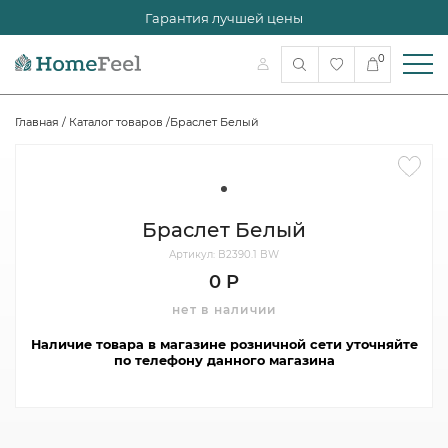
Гарантия лучшей цены
0
Главная
/
Каталог товаров
/
Браслет Белый
Браслет Белый
Артикул: B2390.1 BW
0 Р
нет в наличии
Наличие товара в магазине розничной сети уточняйте
по телефону данного магазина