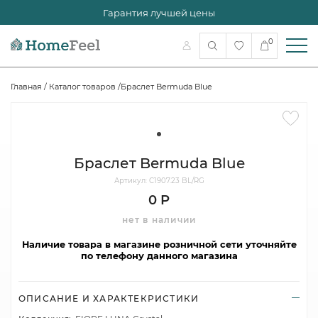
Гарантия лучшей цены
0
Главная
/
Каталог товаров
/
Браслет Bermuda Blue
Браслет Bermuda Blue
Артикул: C1907.23 BL/RG
0 Р
нет в наличии
Наличие товара в магазине розничной сети уточняйте
по телефону данного магазина
ОПИСАНИЕ И ХАРАКТЕКРИСТИКИ