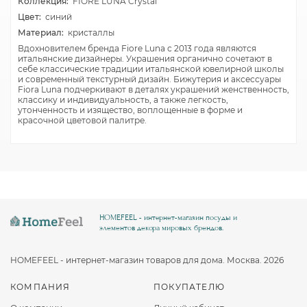
Коллекция:
FIORE LUNA Crystal
Цвет:
синий
Материал:
кристаллы
Вдохновителем бренда Fiore Luna с 2013 года являются
итальянские дизайнеры. Украшения органично сочетают в
себе классические традиции итальянской ювелирной школы
и современный текстурный дизайн. Бижутерия и аксессуары
Fiora Luna подчеркивают в деталях украшений женственность,
классику и индивидуальность, а также легкость,
утонченность и изящество, воплощенные в форме и
красочной цветовой палитре.
HOMEFEEL - интернет-магазин посуды и
элементов декора мировых брендов.
HOMEFEEL - интернет-магазин товаров для дома. Москва. 2026
КОМПАНИЯ
ПОКУПАТЕЛЮ