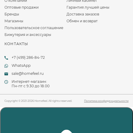
О компании
Личный кабинет
Оптовые продажи
Гарантия лучшей цены
Бренды
Доставка заказов
Магазины
Обмен и возврат
Пользовательское соглашение
Бижутерия и аксессуары
КОНТАКТЫ
+7 (499) 286-84-72
WhatsApp
sale@homefeel.ru
Интернет-магазин:
Пн-пт c 9.30 до 18.00
Copyright © 2021-2026 Homefeel. All rights reserved.
Политика конфиденциальности