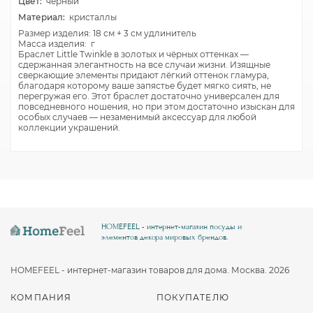
Цвет:
черный
Материал:
кристаллы
Размер изделия: 18 см + 3 см удлинитель
Масса изделия: г
Браслет Little Twinkle в золотых и чёрных оттенках —
сдержанная элегантность на все случаи жизни. Изящные
сверкающие элементы придают лёгкий оттенок гламура,
благодаря которому ваше запястье будет мягко сиять, не
перегружая его. Этот браслет достаточно универсален для
повседневного ношения, но при этом достаточно изыскан для
особых случаев — незаменимый аксессуар для любой
коллекции украшений.
HOMEFEEL - интернет-магазин посуды и
элементов декора мировых брендов.
HOMEFEEL - интернет-магазин товаров для дома. Москва. 2026
КОМПАНИЯ
ПОКУПАТЕЛЮ