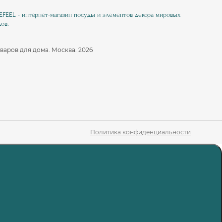
EEL - интернет-магазин посуды и элементов декора мировых
ов.
варов для дома. Москва. 2026
Политика конфиденциальности