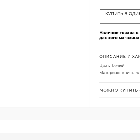
Столовые и десертные ножи
Столовые и чайные ложки
КУПИТЬ В ОДИ
Наличие товара в
данного магазина
ОПИСАНИЕ И ХА
Цвет:
белый
Материал:
кристал
МОЖНО КУПИТЬ 