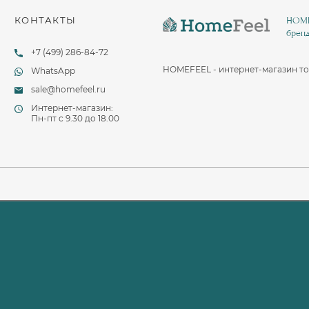
КОНТАКТЫ
HOMEF
бренд
+7 (499) 286-84-72
HOMEFEEL - интернет-магазин то
WhatsApp
sale@homefeel.ru
Интернет-магазин:
Пн-пт c 9.30 до 18.00