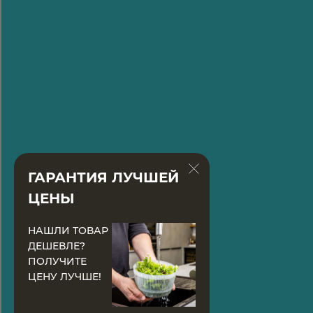
ГАРАНТИЯ ЛУЧШЕЙ
ЦЕНЫ
НАШЛИ ТОВАР
ДЕШЕВЛЕ?
ПОЛУЧИТЕ
ЦЕНУ ЛУЧШЕ!