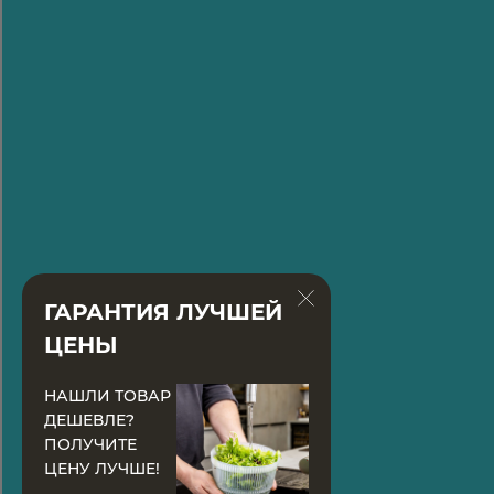
ГАРАНТИЯ ЛУЧШЕЙ
ЦЕНЫ
НАШЛИ ТОВАР
ДЕШЕВЛЕ?
ПОЛУЧИТЕ
ЦЕНУ ЛУЧШЕ!