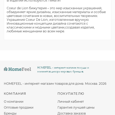
В изделии используются: гематит
Coeur de Lion бижутерия – это мир изысканных украшений,
объединяет яркие дизайны, изысканные материалы и особые
цветовые сочетания в новых, восхитительных творениях.
Украшения Coeur De Lion, изготовленные вручную.
Инновационные концепции дизайна сочетаются с
классическими и модными цветами,создавая изделия,
любимые женщинами во всем мире.
HOMEFEEL - интернет-магазин посуды и
элементов декора мировых брендов.
HOMEFEEL - интернет-магазин товаров для дома. Москва. 2026
КОМПАНИЯ
ПОКУПАТЕЛЮ
О компании
Личный кабинет
Оптовые продажи
Гарантия лучшей цены
Бренды
Доставка заказов