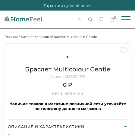
Гарантия лучшей цены
0
Главная
/
Каталог товаров
/
Браслет Multicolour Gentle
Браслет Multicolour Gentle
Артикул: 2839/30-1576
0 Р
нет в наличии
Наличие товара в магазине розничной сети уточняйте
по телефону данного магазина
ОПИСАНИЕ И ХАРАКТЕКРИСТИКИ