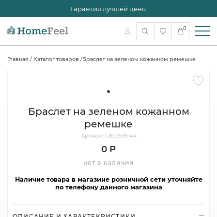
Гарантия лучшей цены
0
Главная
/
Каталог товаров
/
Браслет на зеленом кожанном ремешке
Браслет на зеленом кожанном
ремешке
Артикул: CB03598-4A
0 Р
нет в наличии
Наличие товара в магазине розничной сети уточняйте
по телефону данного магазина
ОПИСАНИЕ И ХАРАКТЕКРИСТИКИ