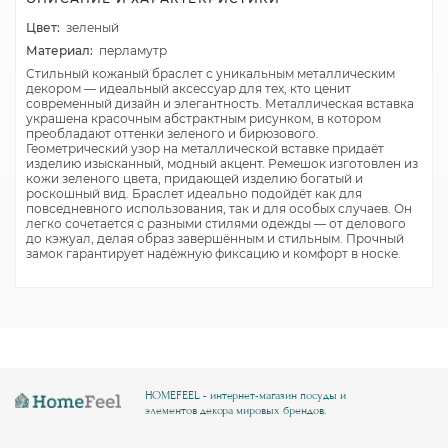
Цвет:
зеленый
Материал:
перламутр
Стильный кожаный браслет с уникальным металлическим
декором — идеальный аксессуар для тех, кто ценит
современный дизайн и элегантность. Металлическая вставка
украшена красочным абстрактным рисунком, в котором
преобладают оттенки зеленого и бирюзового.
Геометрический узор на металлической вставке придаёт
изделию изысканный, модный акцент. Ремешок изготовлен из
кожи зеленого цвета, придающей изделию богатый и
роскошный вид. Браслет идеально подойдёт как для
повседневного использования, так и для особых случаев. Он
легко сочетается с разными стилями одежды — от делового
до кэжуал, делая образ завершённым и стильным. Прочный
замок гарантирует надёжную фиксацию и комфорт в носке.
HOMEFEEL - интернет-магазин посуды и
элементов декора мировых брендов.