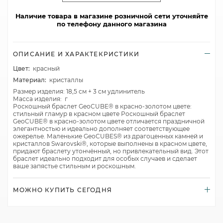
Наличие товара в магазине розничной сети уточняйте
по телефону данного магазина
ОПИСАНИЕ И ХАРАКТЕКРИСТИКИ
Цвет:
красный
Материал:
кристаллы
Размер изделия: 18,5 см + 3 см удлинитель
Масса изделия: г
Роскошный браслет GeoCUBE® в красно-золотом цвете:
стильный гламур в красном цвете Роскошный браслет
GeoCUBE® в красно-золотом цвете отличается праздничной
элегантностью и идеально дополняет соответствующее
ожерелье. Маленькие GeoCUBES® из драгоценных камней и
кристаллов Swarovski®, которые выполнены в красном цвете,
придают браслету утончённый, но привлекательный вид. Этот
браслет идеально подходит для особых случаев и сделает
ваше запястье стильным и роскошным.
МОЖНО КУПИТЬ СЕГОДНЯ