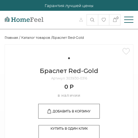
Гарантия лучшей цены
0
Главная
/
Каталог товаров
/
Браслет Red-Gold
Браслет Red-Gold
Артикул: 3039/30-0316
0 Р
в наличии
ДОБАВИТЬ В КОРЗИНУ
КУПИТЬ В ОДИН КЛИК