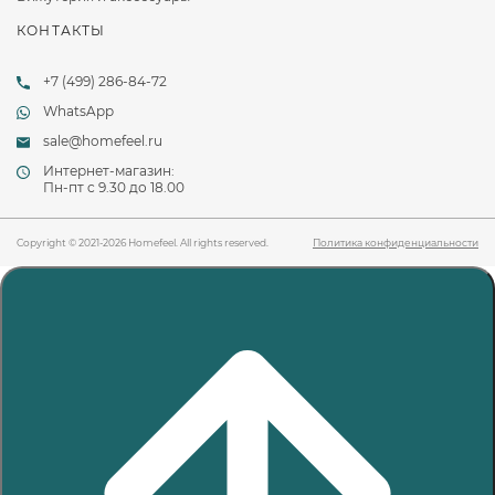
КОНТАКТЫ
+7 (499) 286-84-72
WhatsApp
sale@homefeel.ru
Интернет-магазин:
Пн-пт c 9.30 до 18.00
Copyright © 2021-2026 Homefeel. All rights reserved.
Политика конфиденциальности