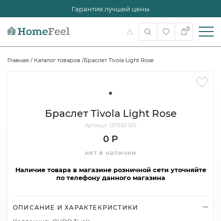
Гарантия лучшей цены
0
Главная
/
Каталог товаров
/
Браслет Tivola Light Rose
Браслет Tivola Light Rose
Артикул: 137030 R/S
0 Р
нет в наличии
Наличие товара в магазине розничной сети уточняйте
по телефону данного магазина
ОПИСАНИЕ И ХАРАКТЕКРИСТИКИ