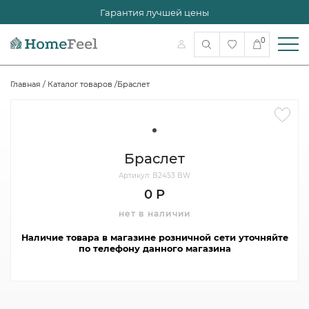
Гарантия лучшей цены
0
Главная
/
Каталог товаров
/
Браслет
Браслет
Артикул: B2453 BW
0 Р
нет в наличии
Наличие товара в магазине розничной сети уточняйте
по телефону данного магазина