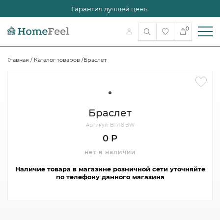
Гарантия лучшей цены
0
Главная
/
Каталог товаров
/
Браслет
Браслет
Артикул: B1718 BW
0 Р
нет в наличии
Наличие товара в магазине розничной сети уточняйте
по телефону данного магазина