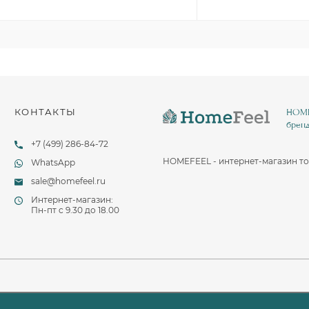
Столовые и десертные ножи
Столовые и чайные ложки
КОНТАКТЫ
HOMEF
бренд
+7 (499) 286-84-72
HOMEFEEL - интернет-магазин то
WhatsApp
sale@homefeel.ru
Интернет-магазин:
Пн-пт c 9.30 до 18.00