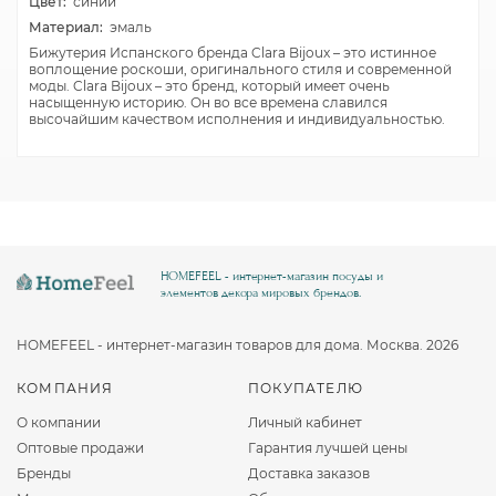
Цвет:
синий
Материал:
эмаль
Бижутерия Испанского бренда Clara Bijoux – это истинное
воплощение роскоши, оригинального стиля и современной
моды. Clara Bijoux – это бренд, который имеет очень
насыщенную историю. Он во все времена славился
высочайшим качеством исполнения и индивидуальностью.
HOMEFEEL - интернет-магазин посуды и
элементов декора мировых брендов.
HOMEFEEL - интернет-магазин товаров для дома. Москва. 2026
КОМПАНИЯ
ПОКУПАТЕЛЮ
О компании
Личный кабинет
Оптовые продажи
Гарантия лучшей цены
Бренды
Доставка заказов