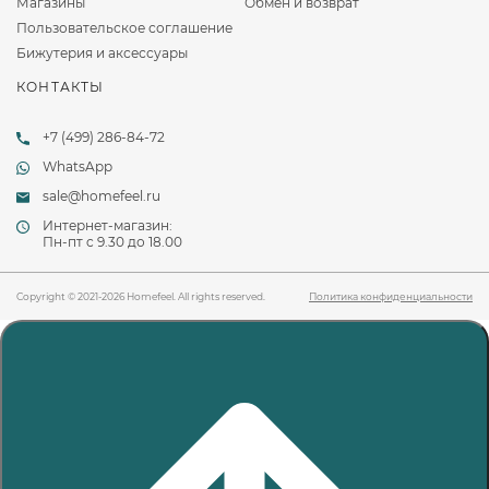
Магазины
Обмен и возврат
Пользовательское соглашение
Бижутерия и аксессуары
КОНТАКТЫ
+7 (499) 286-84-72
WhatsApp
sale@homefeel.ru
Интернет-магазин:
Пн-пт c 9.30 до 18.00
Copyright © 2021-2026 Homefeel. All rights reserved.
Политика конфиденциальности