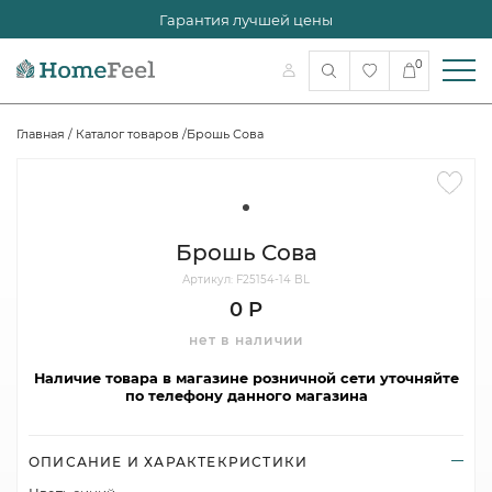
Гарантия лучшей цены
0
Главная
/
Каталог товаров
/
Брошь Сова
Брошь Сова
Артикул: F25154-14 BL
0 Р
нет в наличии
Наличие товара в магазине розничной сети уточняйте
по телефону данного магазина
ОПИСАНИЕ И ХАРАКТЕКРИСТИКИ