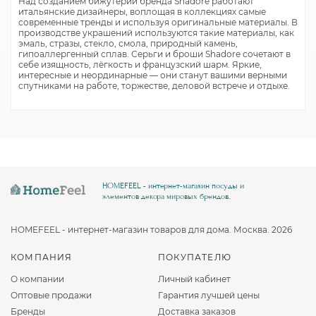
Над созданием бижутерии бренда Shadore работают
итальянские дизайнеры, воплощая в коллекциях самые
современные тренды и используя оригинальные материалы. В
производстве украшений используются такие материалы, как
эмаль, стразы, стекло, смола, природный камень,
гипоаллергенный сплав. Серьги и броши Shadore сочетают в
себе изящность, лёгкость и французский шарм. Яркие,
интересные и неординарные — они станут вашими верными
спутниками на работе, торжестве, деловой встрече и отдыхе.
HOMEFEEL - интернет-магазин посуды и
элементов декора мировых брендов.
HOMEFEEL - интернет-магазин товаров для дома. Москва. 2026
КОМПАНИЯ
ПОКУПАТЕЛЮ
О компании
Личный кабинет
Оптовые продажи
Гарантия лучшей цены
Бренды
Доставка заказов