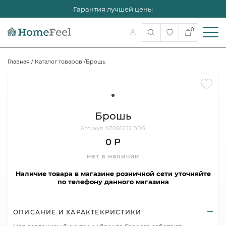
Гарантия лучшей цены
0
Главная
/
Каталог товаров
/
Брошь
Брошь
Артикул: XZ0602.12 BR/S
0 Р
нет в наличии
Наличие товара в магазине розничной сети уточняйте
по телефону данного магазина
ОПИСАНИЕ И ХАРАКТЕКРИСТИКИ