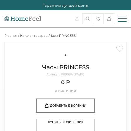
Гарантия лучшей цены
0
Главная
/
Каталог товаров
/
Часы PRINCESS
Часы PRINCESS
Артикул: PR009A BW/RG
0 Р
в наличии
ДОБАВИТЬ В КОРЗИНУ
КУПИТЬ В ОДИН КЛИК