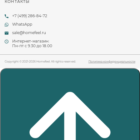
КОНТАКТЫ
+7 (499) 286-84-72
WhatsApp
sale@homefeel.ru
Интернет-магазин:
Пн-пт c 9.30 до 18.00
Copyright © 2021-2026 Homefeel. All rights reserved.
Политика конфиденциальности