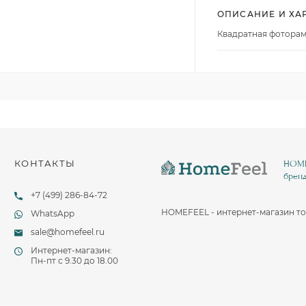
Столовые и десертные ножи
ОПИСАНИЕ И ХА
Столовые и чайные ложки
Квадратная фоторам
КОНТАКТЫ
HOMEF
бренд
+7 (499) 286-84-72
HOMEFEEL - интернет-магазин то
WhatsApp
sale@homefeel.ru
Интернет-магазин:
Пн-пт c 9.30 до 18.00