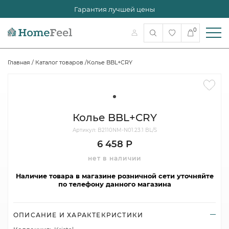
Гарантия лучшей цены
0
Главная
/
Каталог товаров
/
Колье BBL+CRY
Колье BBL+CRY
Артикул: B2110NM-N01.23.1 BL/S
6 458 Р
нет в наличии
Наличие товара в магазине розничной сети уточняйте
по телефону данного магазина
ОПИСАНИЕ И ХАРАКТЕКРИСТИКИ