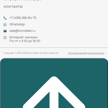
КОНТАКТЫ
+7 (499) 286-84-72
WhatsApp
sale@homefeel.ru
Интернет-магазин:
Пн-пт c 9.30 до 18.00
Copyright © 2021-2026 Homefeel. All rights reserved.
Политика конфиденциальности