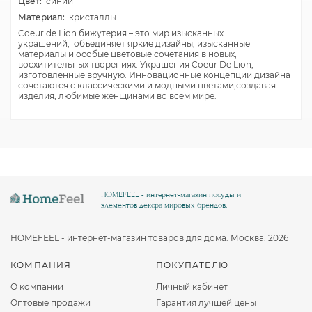
Цвет:
синий
Материал:
кристаллы
Coeur de Lion бижутерия – это мир изысканных
украшений, объединяет яркие дизайны, изысканные
материалы и особые цветовые сочетания в новых,
восхитительных творениях. Украшения Coeur De Lion,
изготовленные вручную. Инновационные концепции дизайна
сочетаются с классическими и модными цветами,создавая
изделия, любимые женщинами во всем мире.
HOMEFEEL - интернет-магазин посуды и
элементов декора мировых брендов.
HOMEFEEL - интернет-магазин товаров для дома. Москва. 2026
КОМПАНИЯ
ПОКУПАТЕЛЮ
О компании
Личный кабинет
Оптовые продажи
Гарантия лучшей цены