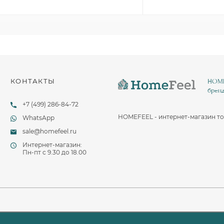
Столовые и десертные ножи
Столовые и чайные ложки
КОНТАКТЫ
HOMEF
бренд
+7 (499) 286-84-72
HOMEFEEL - интернет-магазин то
WhatsApp
sale@homefeel.ru
Интернет-магазин:
Пн-пт c 9.30 до 18.00