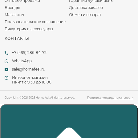
Оптовые продажи
Гарантия лучшей цены
Бренды
Доставка заказов
Магазины
Обмен и возврат
Пользовательское соглашение
Бижутерия и аксессуары
КОНТАКТЫ
+7 (499) 286-84-72
WhatsApp
sale@homefeel.ru
Интернет-магазин:
Пн-пт c 9.30 до 18.00
Copyright © 2021-2026 Homefeel. All rights reserved.
Политика конфиденциальности