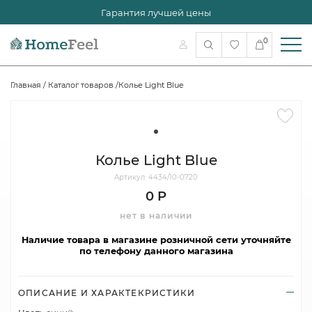
Гарантия лучшей цены
0
Главная
/
Каталог товаров
/
Колье Light Blue
Колье Light Blue
Артикул: 4434/10-0720
0 Р
нет в наличии
Наличие товара в магазине розничной сети уточняйте
по телефону данного магазина
ОПИСАНИЕ И ХАРАКТЕКРИСТИКИ