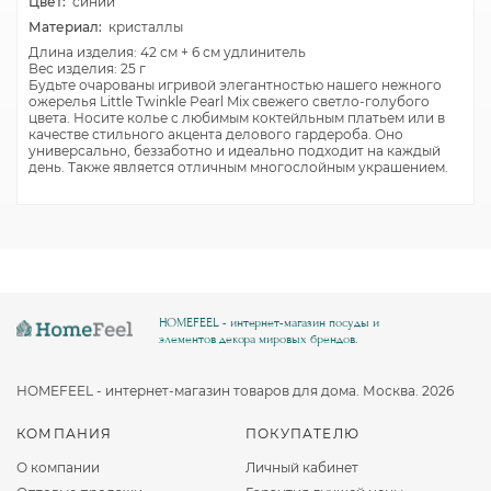
Цвет:
синий
Материал:
кристаллы
Длина изделия: 42 см + 6 см удлинитель
Вес изделия: 25 г
Будьте очарованы игривой элегантностью нашего нежного
ожерелья Little Twinkle Pearl Mix свежего светло-голубого
цвета. Носите колье с любимым коктейльным платьем или в
качестве стильного акцента делового гардероба. Оно
универсально, беззаботно и идеально подходит на каждый
день. Также является отличным многослойным украшением.
HOMEFEEL - интернет-магазин посуды и
элементов декора мировых брендов.
HOMEFEEL - интернет-магазин товаров для дома. Москва. 2026
КОМПАНИЯ
ПОКУПАТЕЛЮ
О компании
Личный кабинет