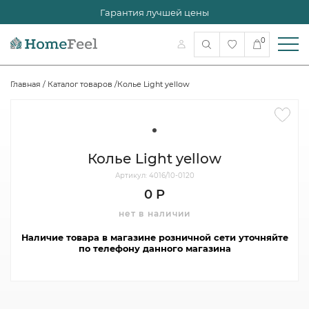
Гарантия лучшей цены
0
Главная
/
Каталог товаров
/
Колье Light yellow
Колье Light yellow
Артикул: 4016/10-0120
0 Р
нет в наличии
Наличие товара в магазине розничной сети уточняйте
по телефону данного магазина