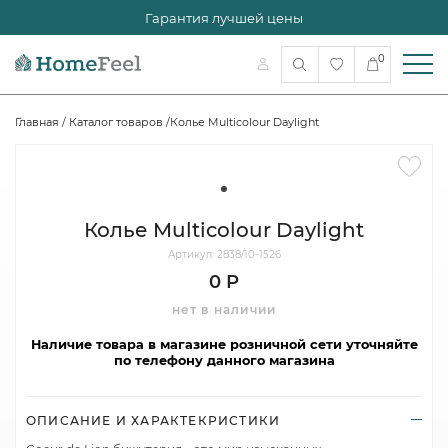
Гарантия лучшей цены
0
Главная
/
Каталог товаров
/
Колье Multicolour Daylight
Колье Multicolour Daylight
Артикул: 2838/10-1526
0 Р
нет в наличии
Наличие товара в магазине розничной сети уточняйте
по телефону данного магазина
ОПИСАНИЕ И ХАРАКТЕКРИСТИКИ