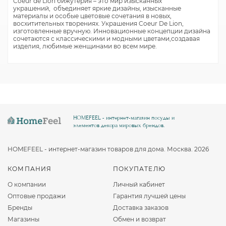
Coeur de Lion бижутерия – это мир изысканных
украшений, объединяет яркие дизайны, изысканные
материалы и особые цветовые сочетания в новых,
восхитительных творениях. Украшения Coeur De Lion,
изготовленные вручную. Инновационные концепции дизайна
сочетаются с классическими и модными цветами,создавая
изделия, любимые женщинами во всем мире.
HOMEFEEL - интернет-магазин посуды и
элементов декора мировых брендов.
HOMEFEEL - интернет-магазин товаров для дома. Москва. 2026
КОМПАНИЯ
ПОКУПАТЕЛЮ
О компании
Личный кабинет
Оптовые продажи
Гарантия лучшей цены
Бренды
Доставка заказов
Магазины
Обмен и возврат