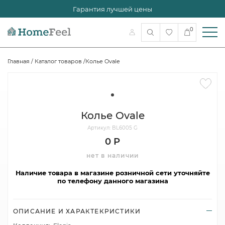
Гарантия лучшей цены
0
Главная
/
Каталог товаров
/
Колье Ovale
Колье Ovale
Артикул: BL6005 G
0 Р
нет в наличии
Наличие товара в магазине розничной сети уточняйте
по телефону данного магазина
ОПИСАНИЕ И ХАРАКТЕКРИСТИКИ