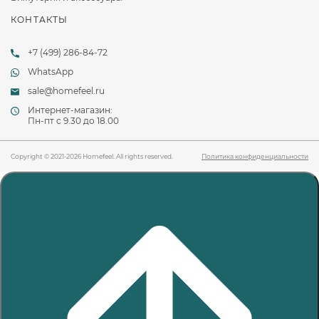
КОНТАКТЫ
+7 (499) 286-84-72
WhatsApp
sale@homefeel.ru
Интернет-магазин:
Пн-пт c 9.30 до 18.00
Copyright © 2021-2026 Homefeel. All rights reserved.
Политика конфиденциальности