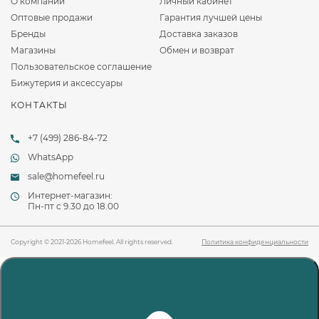
О компании
Личный кабинет
Оптовые продажи
Гарантия лучшей цены
Бренды
Доставка заказов
Магазины
Обмен и возврат
Пользовательское соглашение
Бижутерия и аксессуары
КОНТАКТЫ
+7 (499) 286-84-72
WhatsApp
sale@homefeel.ru
Интернет-магазин:
Пн-пт c 9.30 до 18.00
Copyright © 2021-2026 Homefeel. All rights reserved.
Политика конфиденциальности