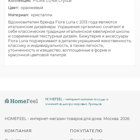
Коллекция:
FIORE LUNA Crystal
Цвет:
оранжевый
Материал:
кристаллы
Вдохновителем бренда Fiore Luna с 2013 года являются
итальянские дизайнеры. Украшения органично сочетают в
себе классические традиции итальянской ювелирной школы
и современный текстурный дизайн. Бижутерия и аксессуары
Fiora Luna подчеркивают в деталях украшений женственность,
классику и индивидуальность, а также легкость,
утонченность и изящество, воплощенные в форме и
красочной цветовой палитре.
HOMEFEEL - интернет-магазин посуды и
элементов декора мировых брендов.
HOMEFEEL - интернет-магазин товаров для дома. Москва. 2026
КОМПАНИЯ
ПОКУПАТЕЛЮ