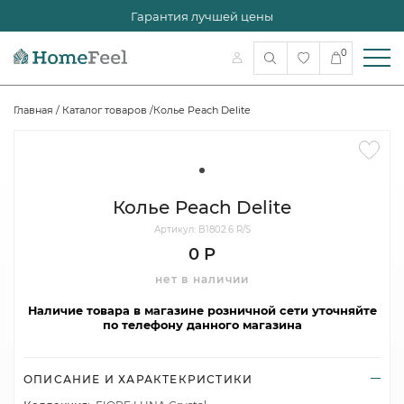
Гарантия лучшей цены
0
Главная
/
Каталог товаров
/
Колье Peach Delite
Колье Peach Delite
Артикул: B1802.6 R/S
0 Р
нет в наличии
Наличие товара в магазине розничной сети уточняйте
по телефону данного магазина
ОПИСАНИЕ И ХАРАКТЕКРИСТИКИ