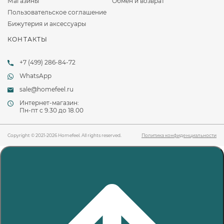
Магазины
Обмен и возврат
Пользовательское соглашение
Бижутерия и аксессуары
КОНТАКТЫ
+7 (499) 286-84-72
WhatsApp
sale@homefeel.ru
Интернет-магазин:
Пн-пт c 9.30 до 18.00
Copyright © 2021-2026 Homefeel. All rights reserved.
Политика конфиденциальности