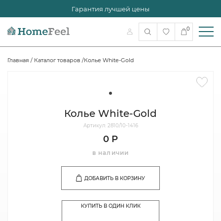
Гарантия лучшей цены
0
Главная
/
Каталог товаров
/
Колье White-Gold
Колье White-Gold
Артикул: 2810/10-1416
0 Р
в наличии
ДОБАВИТЬ В КОРЗИНУ
КУПИТЬ В ОДИН КЛИК