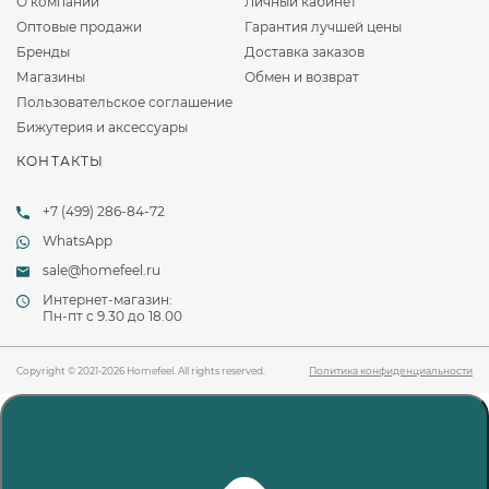
О компании
Личный кабинет
Оптовые продажи
Гарантия лучшей цены
Бренды
Доставка заказов
Магазины
Обмен и возврат
Пользовательское соглашение
Бижутерия и аксессуары
КОНТАКТЫ
+7 (499) 286-84-72
WhatsApp
sale@homefeel.ru
Интернет-магазин:
Пн-пт c 9.30 до 18.00
Copyright © 2021-2026 Homefeel. All rights reserved.
Политика конфиденциальности