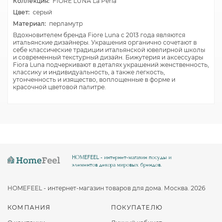
Коллекция:
FIORE LUNA La Perla
Цвет:
серый
Материал:
перламутр
Вдохновителем бренда Fiore Luna с 2013 года являются
итальянские дизайнеры. Украшения органично сочетают в
себе классические традиции итальянской ювелирной школы
и современный текстурный дизайн. Бижутерия и аксессуары
Fiora Luna подчеркивают в деталях украшений женственность,
классику и индивидуальность, а также легкость,
утонченность и изящество, воплощенные в форме и
красочной цветовой палитре.
HOMEFEEL - интернет-магазин посуды и
элементов декора мировых брендов.
HOMEFEEL - интернет-магазин товаров для дома. Москва. 2026
КОМПАНИЯ
ПОКУПАТЕЛЮ