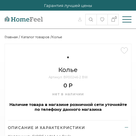
Гарантия лучшей цены
0
Главная
/
Каталог товаров
/
Колье
Колье
Артикул: BP00246-2 BW
0 Р
нет в наличии
Наличие товара в магазине розничной сети уточняйте
по телефону данного магазина
ОПИСАНИЕ И ХАРАКТЕКРИСТИКИ