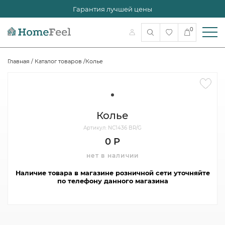
Гарантия лучшей цены
0
Главная
/
Каталог товаров
/
Колье
Колье
Артикул: NC1436 BR/G
0 Р
нет в наличии
Наличие товара в магазине розничной сети уточняйте
по телефону данного магазина