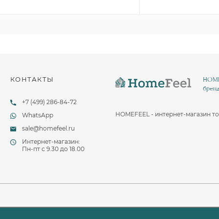
Столовые и десертные ножи
Столовые и чайные ложки
КОНТАКТЫ
HOMEF
бренд
+7 (499) 286-84-72
HOMEFEEL - интернет-магазин то
WhatsApp
sale@homefeel.ru
Интернет-магазин:
Пн-пт c 9.30 до 18.00