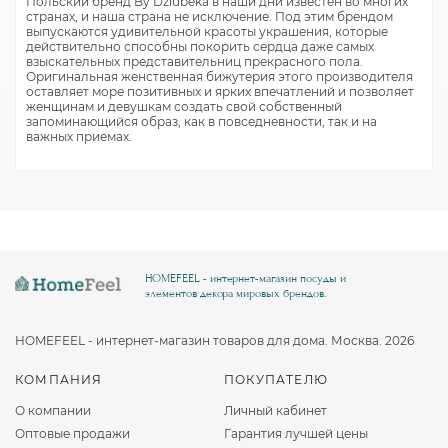
Польский бренд By Dziubeka в наши дни известен во многих
странах, и наша страна не исключение. Под этим брендом
выпускаются удивительной красоты украшения, которые
действительно способны покорить сердца даже самых
взыскательных представительниц прекрасного пола.
Оригинальная женственная бижутерия этого производителя
оставляет море позитивных и ярких впечатлений и позволяет
женщинам и девушкам создать свой собственный
запоминающийся образ, как в повседневности, так и на
важных приемах.
HOMEFEEL - интернет-магазин посуды и
элементов декора мировых брендов.
HOMEFEEL - интернет-магазин товаров для дома. Москва. 2026
КОМПАНИЯ
ПОКУПАТЕЛЮ
О компании
Личный кабинет
Оптовые продажи
Гарантия лучшей цены