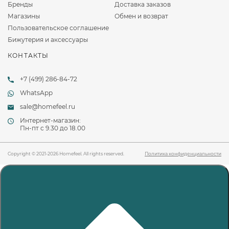
Бренды
Доставка заказов
Магазины
Обмен и возврат
Пользовательское соглашение
Бижутерия и аксессуары
КОНТАКТЫ
+7 (499) 286-84-72
WhatsApp
sale@homefeel.ru
Интернет-магазин:
Пн-пт c 9.30 до 18.00
Copyright © 2021-2026 Homefeel. All rights reserved.
Политика конфиденциальности