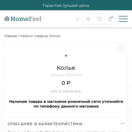
Гарантия лучшей цены
0
Главная
/
Каталог товаров
/
Колье
Колье
Артикул: NC2145 BR
0 Р
нет в наличии
Наличие товара в магазине розничной сети уточняйте
по телефону данного магазина
ОПИСАНИЕ И ХАРАКТЕКРИСТИКИ