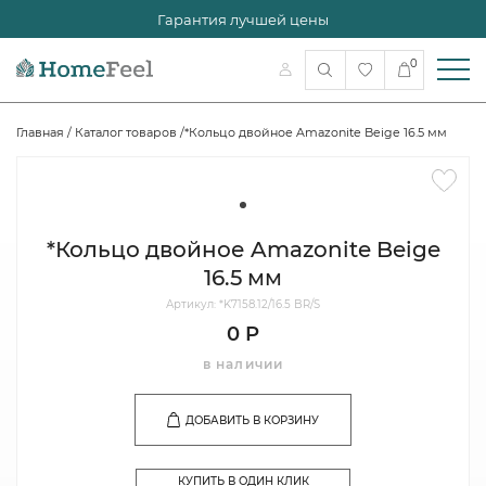
Гарантия лучшей цены
0
Главная
/
Каталог товаров
/
*Кольцо двойное Amazonite Beige 16.5 мм
*Кольцо двойное Amazonite Beige
16.5 мм
Артикул: *K7158.12/16.5 BR/S
0 Р
в наличии
ДОБАВИТЬ В КОРЗИНУ
КУПИТЬ В ОДИН КЛИК