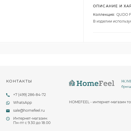
Столовые и десертные ножи
ОПИСАНИЕ И ХА
Столовые и чайные ложки
Коллекция:
QUDO F
В изделии использу
КОНТАКТЫ
HOMEF
бренд
+7 (499) 286-84-72
HOMEFEEL - интернет-магазин то
WhatsApp
sale@homefeel.ru
Интернет-магазин:
Пн-пт c 9.30 до 18.00