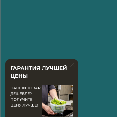
ГАРАНТИЯ ЛУЧШЕЙ
ЦЕНЫ
НАШЛИ ТОВАР
ДЕШЕВЛЕ?
ПОЛУЧИТЕ
ЦЕНУ ЛУЧШЕ!