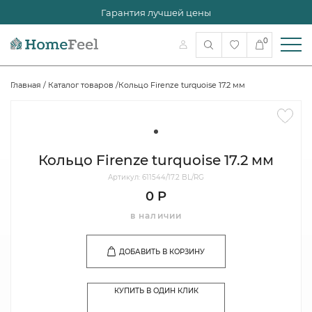
Гарантия лучшей цены
0
Главная
/
Каталог товаров
/
Кольцо Firenze turquoise 17.2 мм
Кольцо Firenze turquoise 17.2 мм
Артикул: 611544/17.2 BL/RG
0 Р
в наличии
ДОБАВИТЬ В КОРЗИНУ
КУПИТЬ В ОДИН КЛИК