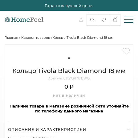
Гарантия лучшей цены
0
Главная
/
Каталог товаров
/
Кольцо Tivola Black Diamond 18 мм
Кольцо Tivola Black Diamond 18 мм
Артикул: 631273/17.8 BW/S
0 Р
нет в наличии
Наличие товара в магазине розничной сети уточняйте
по телефону данного магазина
ОПИСАНИЕ И ХАРАКТЕКРИСТИКИ