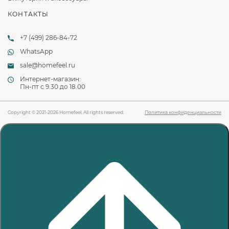
КОНТАКТЫ
+7 (499) 286-84-72
WhatsApp
sale@homefeel.ru
Интернет-магазин:
Пн-пт c 9.30 до 18.00
Copyright © 2021-2026 Homefeel. All rights reserved.
Политика конфиденциальности